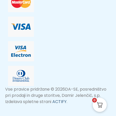
Vse pravice pridržane © 2026DA-SE, posredništvo
pri prodaji in druge storitve, Damir Jelenčić, s.p.
0
Izdelava spletne strani
ACTIFY
.