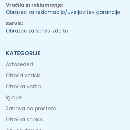
Vračila in reklamacije:
Obrazec za reklamacijo/uveljavitev garancije
Servis:
Obrazec za servis izdelka
KATEGORIJE
Avtosedeži
Otroški vozički
Otroška vozila
Igrače
Zabava na prostem
Otroška sobica