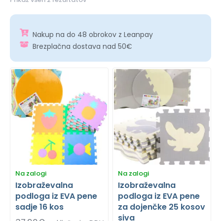
Nakup na do 48 obrokov z Leanpay
Brezplačna dostava nad 50€
Na zalogi
Na zalogi
Izobraževalna
Izobraževalna
podloga iz EVA pene
podloga iz EVA pene
sadje 16 kos
za dojenčke 25 kosov
siva