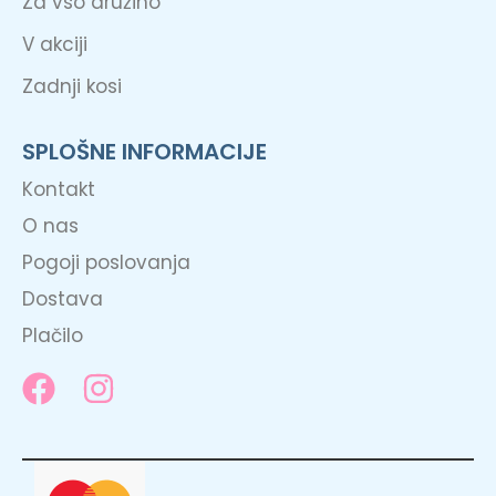
Za vso družino
V akciji
Zadnji kosi
SPLOŠNE INFORMACIJE
Kontakt
O nas
Pogoji poslovanja
Dostava
Plačilo