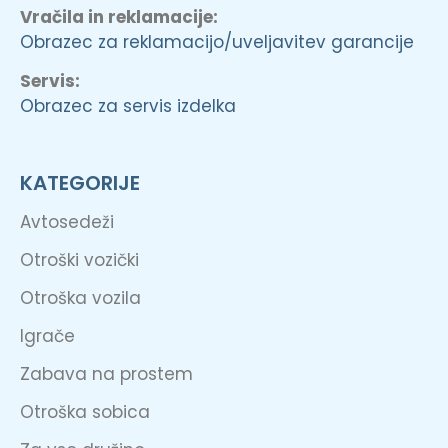
Vračila in reklamacije:
Obrazec za reklamacijo/uveljavitev garancije
Servis:
Obrazec za servis izdelka
KATEGORIJE
Avtosedeži
Otroški vozički
Otroška vozila
Igrače
Zabava na prostem
Otroška sobica