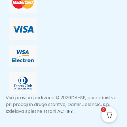
Vse pravice pridržane © 2026DA-SE, posredništvo
pri prodaji in druge storitve, Damir Jelenčić, s.p.
0
Izdelava spletne strani
ACTIFY
.