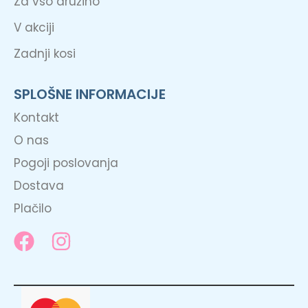
Za vso družino
V akciji
Zadnji kosi
SPLOŠNE INFORMACIJE
Kontakt
O nas
Pogoji poslovanja
Dostava
Plačilo