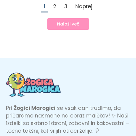
1
2
3
Naprej
Naloži več
Pri
Žogici Marogici
se vsak dan trudimo, da
pričaramo nasmehe na obraz malčkov! ✨ Naši
izdelki so skrbno izbrani, zabavni in kakovostni –
točno takšni, kot si jih otroci želijo. 🎈