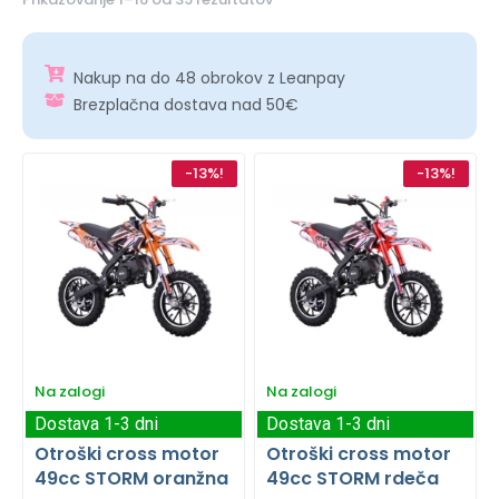
Nakup na do 48 obrokov z Leanpay
Brezplačna dostava nad 50€
-13%!
-13%!
Na zalogi
Na zalogi
Dostava 1-3 dni
Dostava 1-3 dni
Otroški cross motor
Otroški cross motor
49cc STORM oranžna
49cc STORM rdeča