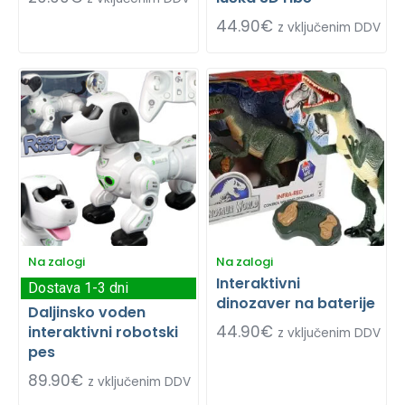
44.90
€
z vključenim DDV
Na zalogi
Na zalogi
Interaktivni
Dostava 1-3 dni
dinozaver na baterije
Daljinsko voden
44.90
€
interaktivni robotski
z vključenim DDV
pes
89.90
€
z vključenim DDV