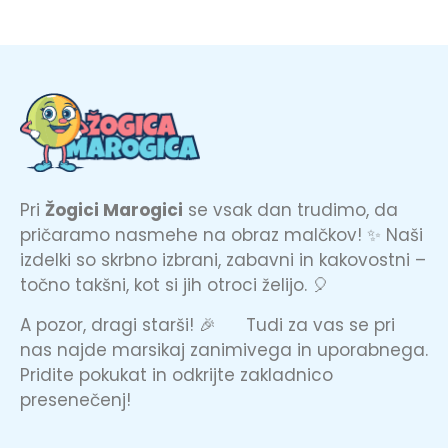
Pri
Žogici Marogici
se vsak dan trudimo, da
pričaramo nasmehe na obraz malčkov! ✨ Naši
izdelki so skrbno izbrani, zabavni in kakovostni –
točno takšni, kot si jih otroci želijo. 🎈
A pozor, dragi starši! 🎉 Tudi za vas se pri
nas najde marsikaj zanimivega in uporabnega.
Pridite pokukat in odkrijte zakladnico
presenečenj!