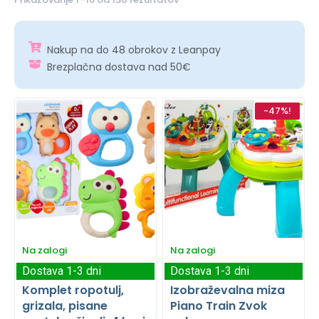
Nakup na do 48 obrokov z Leanpay
Brezplačna dostava nad 50€
-47%!
Na zalogi
Na zalogi
Dostava 1-3 dni
Dostava 1-3 dni
Komplet ropotulj,
Izobraževalna miza
grizala, pisane
Piano Train Zvok