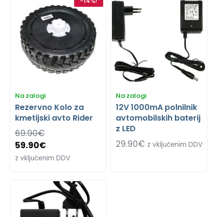
-14%!
Na zalogi
Na zalogi
Rezervno Kolo za
12V 1000mA polnilnik
kmetijski avto Rider
avtomobilskih baterij
z LED
69.90
€
29.90
€
59.90
€
z vključenim DDV
z vključenim DDV