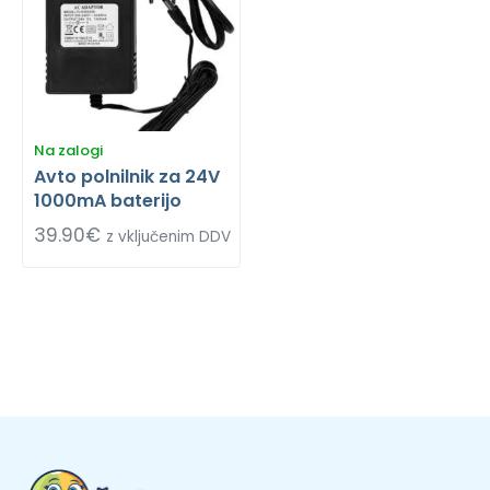
Na zalogi
Avto polnilnik za 24V
1000mA baterijo
39.90
€
z vključenim DDV