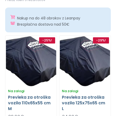
Nakup na do 48 obrokov z Leanpay
Brezplačna dostava nad 50€
-25%!
-29%!
Na zalogi
Na zalogi
Prevleka za otroška
Prevleka za otroška
vozila 110x65x55 cm
vozila 125x75x65 cm
M
L