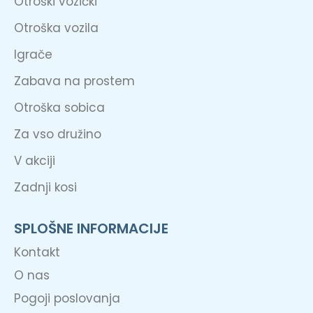
Otroški vozički
Otroška vozila
Igrače
Zabava na prostem
Otroška sobica
Za vso družino
V akciji
Zadnji kosi
SPLOŠNE INFORMACIJE
Kontakt
O nas
Pogoji poslovanja