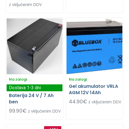
z vključenim DDV
Na zalogi
Na zalogi
Gel akumulator VRLA
Dostava 1-3 dni
AGM 12V 14Ah
Baterija 24 V / 7 Ah
44.90
€
ben
z vključenim DDV
99.90
€
z vključenim DDV