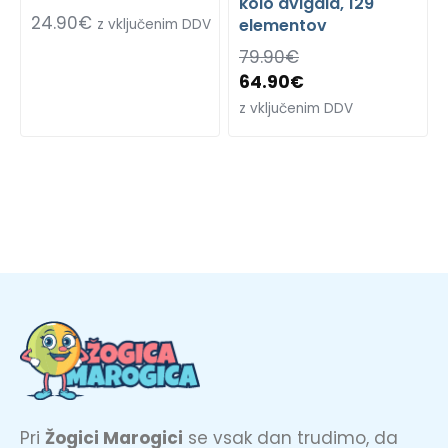
kolo dvigala, 129
24.90
€
elementov
z vključenim DDV
79.90
€
64.90
€
z vključenim DDV
Pri
Žogici Marogici
se vsak dan trudimo, da