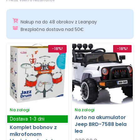
Nakup na do 48 obrokov z Leanpay
Brezplačna dostava nad 50€
-18%!
-18%!
Na zalogi
Na zalogi
Avto na akumulator
Dostava 1-3 dni
Jeep BRD-7588 bela
Komplet bobnov z
lea
mikrofonom