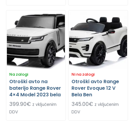
Na zalogi
Ni na zalogi
Otroški avto na
Otroški avto Range
baterijo Range Rover
Rover Evoque 12 V
4×4 Model 2023 bela
Bela Ben
399.90
€
345.00
€
z vključenim
z vključenim
DDV
DDV