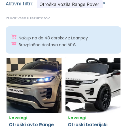
×
Aktivni filtri:
Otroška vozila Range Rover
Prikaz vseh 8 rezultatov
Nakup na do 48 obrokov z Leanpay
Brezplačna dostava nad 50€
Na zalogi
Na zalogi
Otroški avto Range
Otroški baterijski