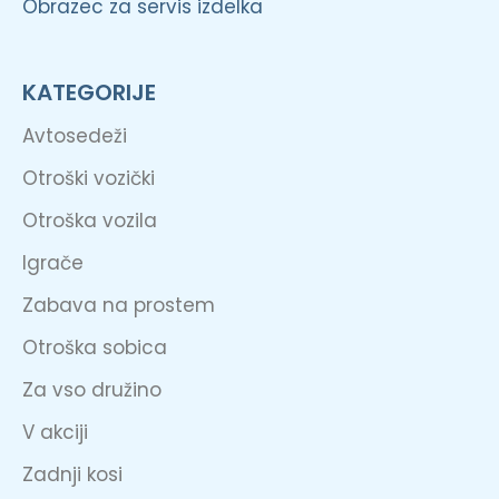
Obrazec za servis izdelka
KATEGORIJE
Avtosedeži
Otroški vozički
Otroška vozila
Igrače
Zabava na prostem
Otroška sobica
Za vso družino
V akciji
Zadnji kosi