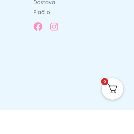
Dostava
Plačilo
0