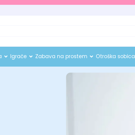
a
Igrače
Zabava na prostem
Otroška sobica