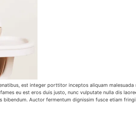
 penatibus, est integer porttitor inceptos aliquam malesuad
 fames eu est eros duis justo, nunc vulputate nulla dis laore
s bibendum. Auctor fermentum dignissim fusce etiam fringil