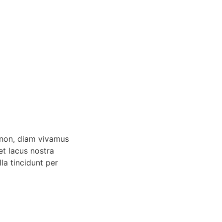
a non, diam vivamus
et lacus nostra
la tincidunt per