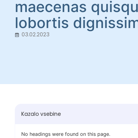
maecenas quisq
lobortis dignissi
03.02.2023
Kazalo vsebine
No headings were found on this page.