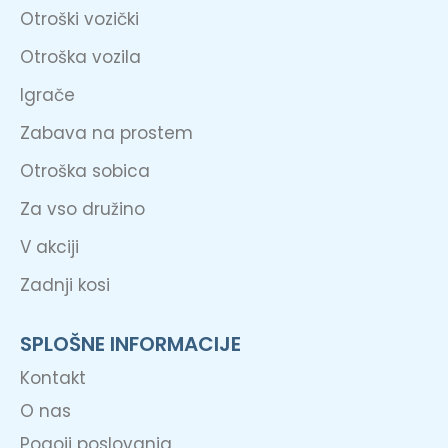
Otroški vozički
Otroška vozila
Igrače
Zabava na prostem
Otroška sobica
Za vso družino
V akciji
Zadnji kosi
SPLOŠNE INFORMACIJE
Kontakt
O nas
Pogoji poslovanja