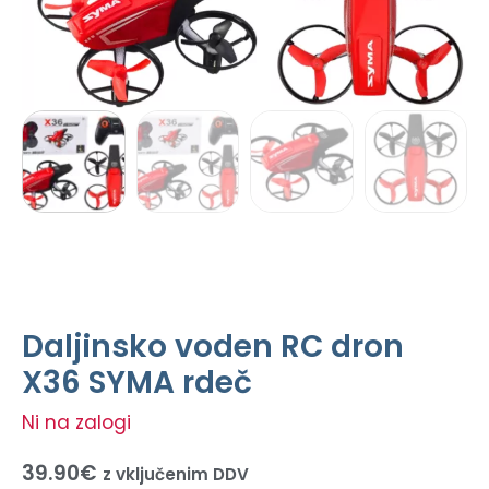
Daljinsko voden RC dron
X36 SYMA rdeč
Ni na zalogi
39.90
€
z vključenim DDV