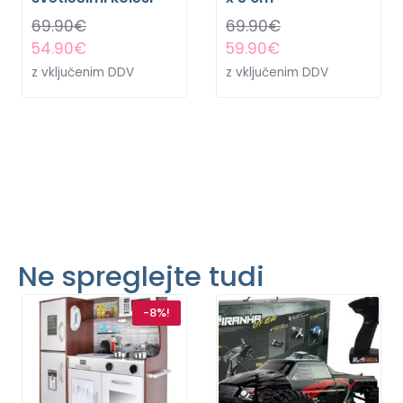
69.90
€
69.90
€
54.90
€
59.90
€
z vključenim DDV
z vključenim DDV
Ne spreglejte tudi
-8%!