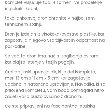
Komplet vključuje tudi 4 zamenljive propelerje
in polnilni kabel,
tako lahko svoj dron ohranite v najboljšem
tehničnem stanju.
Dron je izdelan iz visokokakovostne plastike, kar
zagotavlja njegovo vzdržljivost in odpornost na
poškodbe.
Še več, ta dron ima način izogibanja oviram,
kar olajša letenje v težjih pogojih.
Črni daljinski upravljalnik, ki je del kompleta,
meri 13 cm x 11 cm x 5 cm, kar zagotavlja
udobno in natančno upravljanje. Navodila, ki so
priložena kompletu, vam bodo pomagala hitro
začeti vašo pustolovščino z dronom.
Če ste pripravljeni na fascinantna letalska