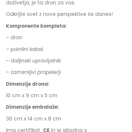
doživetja, je ta dron za vas.
Odkrijte svet z nove perspektive še danes!
Komponente kompleta:
– dron
– polnilni kabel
– daljinski upravljalnik
– zamenljivi propelerji
Dimenzije drona:
10 cm x 9 cm x 5 cm
Dimenzije embalaže:
30 cm x 14 cm x 8 cm
Ima certifikat
CE
in je skladna s