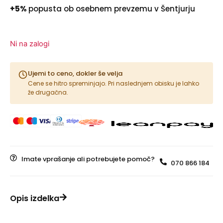
+5%
popusta ob osebnem prevzemu v Šentjurju
Ni na zalogi
Ujemi to ceno, dokler še velja
Cene se hitro spreminjajo. Pri naslednjem obisku je lahko
že drugačna.
Imate vprašanje ali potrebujete pomoč?
070 866 184
Opis izdelka