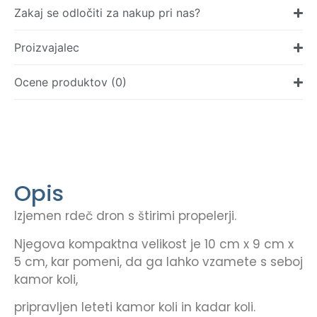
Zakaj se odločiti za nakup pri nas?
Proizvajalec
Ocene produktov (0)
Opis
Izjemen rdeč dron s štirimi propelerji.
Njegova kompaktna velikost je 10 cm x 9 cm x
5 cm, kar pomeni, da ga lahko vzamete s seboj
kamor koli,
pripravljen leteti kamor koli in kadar koli.