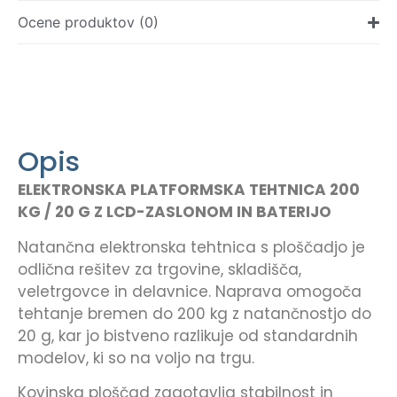
Ocene produktov (0)
Opis
ELEKTRONSKA PLATFORMSKA TEHTNICA 200
KG / 20 G Z LCD-ZASLONOM IN BATERIJO
Natančna elektronska tehtnica s ploščadjo je
odlična rešitev za trgovine, skladišča,
veletrgovce in delavnice. Naprava omogoča
tehtanje bremen do 200 kg z natančnostjo do
20 g, kar jo bistveno razlikuje od standardnih
modelov, ki so na voljo na trgu.
Kovinska ploščad zagotavlja stabilnost in