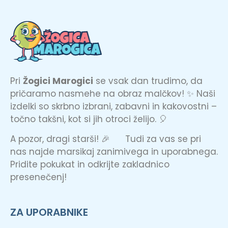
Pri
Žogici Marogici
se vsak dan trudimo, da
pričaramo nasmehe na obraz malčkov! ✨ Naši
izdelki so skrbno izbrani, zabavni in kakovostni –
točno takšni, kot si jih otroci želijo. 🎈
A pozor, dragi starši! 🎉 Tudi za vas se pri
nas najde marsikaj zanimivega in uporabnega.
Pridite pokukat in odkrijte zakladnico
presenečenj!
ZA UPORABNIKE