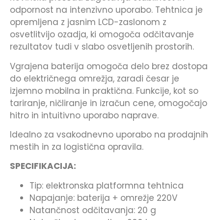
odpornost na intenzivno uporabo. Tehtnica je
opremljena z jasnim LCD-zaslonom z
osvetlitvijo ozadja, ki omogoča odčitavanje
rezultatov tudi v slabo osvetljenih prostorih.
Vgrajena baterija omogoča delo brez dostopa
do električnega omrežja, zaradi česar je
izjemno mobilna in praktična. Funkcije, kot so
tariranje, ničliranje in izračun cene, omogočajo
hitro in intuitivno uporabo naprave.
Idealno za vsakodnevno uporabo na prodajnih
mestih in za logistična opravila.
SPECIFIKACIJA:
Tip: elektronska platformna tehtnica
Napajanje: baterija + omrežje 220V
Natančnost odčitavanja: 20 g