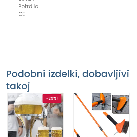
Potrdilo
CE
Podobni izdelki, dobavljivi
takoj
-29%!