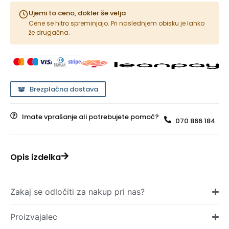
Ujemi to ceno, dokler še velja
Cene se hitro spreminjajo. Pri naslednjem obisku je lahko
že drugačna.
Brezplačna dostava
Imate vprašanje ali potrebujete pomoč?
070 866 184
Opis izdelka
Zakaj se odločiti za nakup pri nas?
Proizvajalec