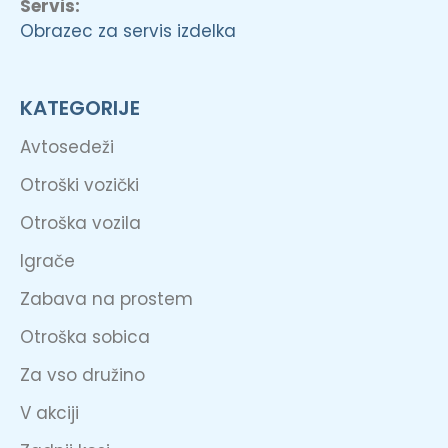
Servis:
Obrazec za servis izdelka
KATEGORIJE
Avtosedeži
Otroški vozički
Otroška vozila
Igrače
Zabava na prostem
Otroška sobica
Za vso družino
V akciji