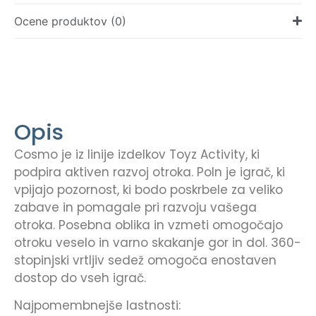
Ocene produktov (0)
Opis
Cosmo je iz linije izdelkov Toyz Activity, ki
podpira aktiven razvoj otroka. Poln je igrač, ki
vpijajo pozornost, ki bodo poskrbele za veliko
zabave in pomagale pri razvoju vašega
otroka. Posebna oblika in vzmeti omogočajo
otroku veselo in varno skakanje gor in dol. 360-
stopinjski vrtljiv sedež omogoča enostaven
dostop do vseh igrač.
Najpomembnejše lastnosti: