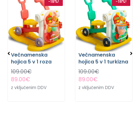
-18%!
-18%!
Večnamenska
Večnamenska
hojica 5 v 1 roza
hojica 5 v 1 turkizna
109.00
€
109.00
€
89.00
€
89.00
€
z vključenim DDV
z vključenim DDV