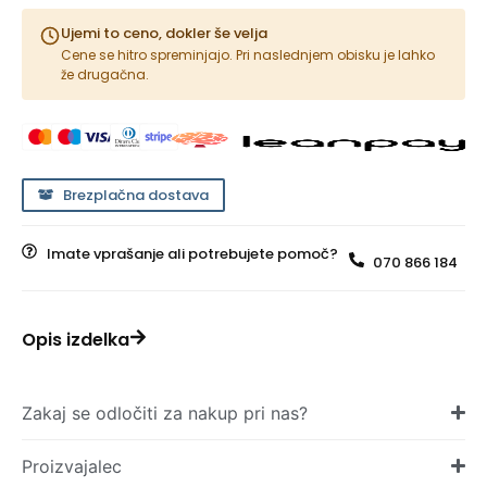
Ujemi to ceno, dokler še velja
Cene se hitro spreminjajo. Pri naslednjem obisku je lahko
že drugačna.
Brezplačna dostava
Imate vprašanje ali potrebujete pomoč?
070 866 184
Opis izdelka
Zakaj se odločiti za nakup pri nas?
Proizvajalec