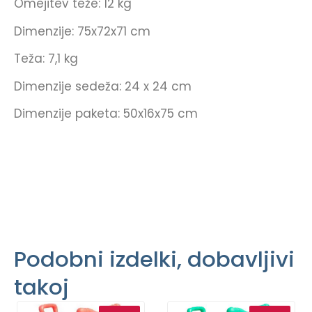
Omejitev teže: 12 kg
Dimenzije: 75x72x71 cm
Teža: 7,1 kg
Dimenzije sedeža: 24 x 24 cm
Dimenzije paketa: 50x16x75 cm
Podobni izdelki, dobavljivi
takoj