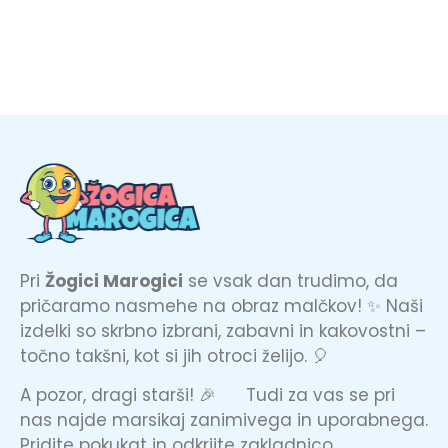
Pri
Žogici Marogici
se vsak dan trudimo, da
pričaramo nasmehe na obraz malčkov! ✨ Naši
izdelki so skrbno izbrani, zabavni in kakovostni –
točno takšni, kot si jih otroci želijo. 🎈
A pozor, dragi starši! 🎉 Tudi za vas se pri
nas najde marsikaj zanimivega in uporabnega.
Pridite pokukat in odkrijte zakladnico