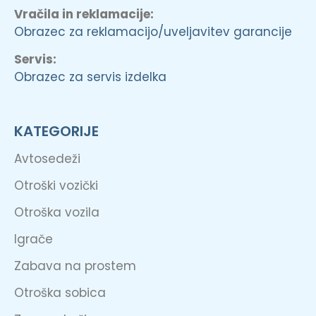
Vračila in reklamacije:
Obrazec za reklamacijo/uveljavitev garancije
Servis:
Obrazec za servis izdelka
KATEGORIJE
Avtosedeži
Otroški vozički
Otroška vozila
Igrače
Zabava na prostem
Otroška sobica