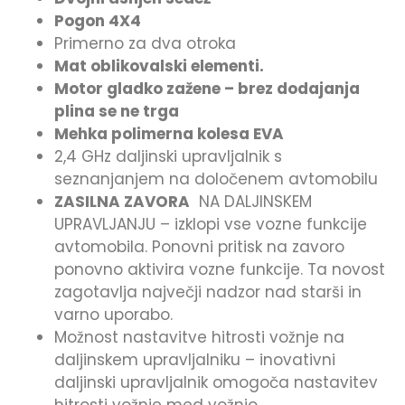
Pogon 4X4
Primerno za dva otroka
Mat oblikovalski elementi.
Motor gladko zažene – brez dodajanja
plina se ne trga
Mehka polimerna kolesa EVA
2,4 GHz daljinski upravljalnik s
seznanjanjem na določenem avtomobilu
ZASILNA ZAVORA
NA DALJINSKEM
UPRAVLJANJU – izklopi vse vozne funkcije
avtomobila. Ponovni pritisk na zavoro
ponovno aktivira vozne funkcije. Ta novost
zagotavlja največji nadzor nad starši in
varno uporabo.
Možnost nastavitve hitrosti vožnje na
daljinskem upravljalniku – inovativni
daljinski upravljalnik omogoča nastavitev