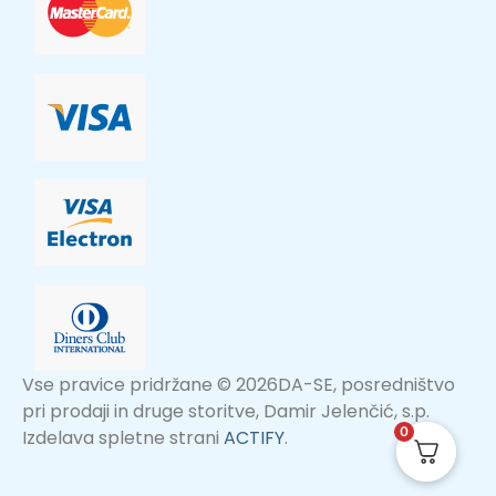
Vse pravice pridržane © 2026DA-SE, posredništvo
pri prodaji in druge storitve, Damir Jelenčić, s.p.
0
Izdelava spletne strani
ACTIFY
.