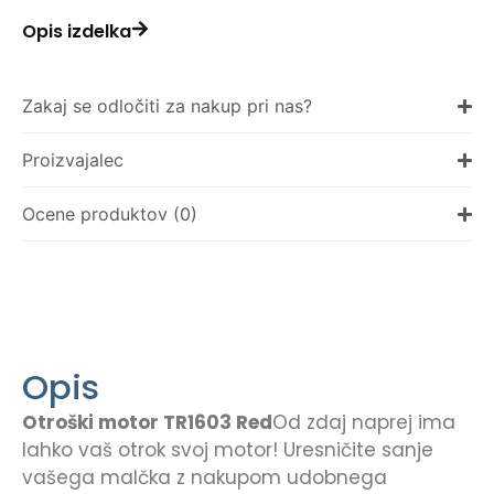
Opis izdelka
Zakaj se odločiti za nakup pri nas?
Proizvajalec
Ocene produktov (0)
Opis
Otroški motor TR1603 Red
Od zdaj naprej ima
lahko vaš otrok svoj motor! Uresničite sanje
vašega malčka z nakupom udobnega