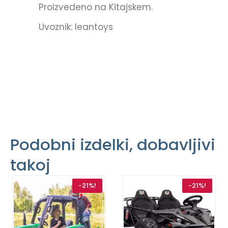
Proizvedeno na Kitajskem.
Uvoznik: leantoys
Podobni izdelki, dobavljivi
takoj
-21%!
-21%!