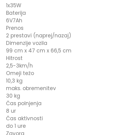
1x35W
Baterija
6V7Ah
Prenos
2 prestavi (naprej/nazaj)
Dimenzije vozila
99 cm x 47 cm x 66,5 cm
Hitrost
2,5-3km/h
Omeji težo
10,3 kg
maks. obremenitev
30 kg
Čas polnjenja
8 ur
Čas aktivnosti
do 1 ure
Zavora