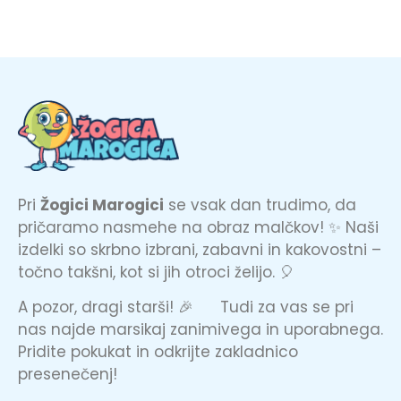
Pri
Žogici Marogici
se vsak dan trudimo, da
pričaramo nasmehe na obraz malčkov! ✨ Naši
izdelki so skrbno izbrani, zabavni in kakovostni –
točno takšni, kot si jih otroci želijo. 🎈
A pozor, dragi starši! 🎉 Tudi za vas se pri
nas najde marsikaj zanimivega in uporabnega.
Pridite pokukat in odkrijte zakladnico
presenečenj!