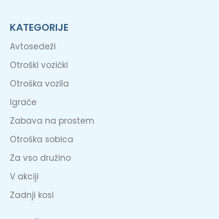
KATEGORIJE
Avtosedeži
Otroški vozički
Otroška vozila
Igrače
Zabava na prostem
Otroška sobica
Za vso družino
V akciji
Zadnji kosi