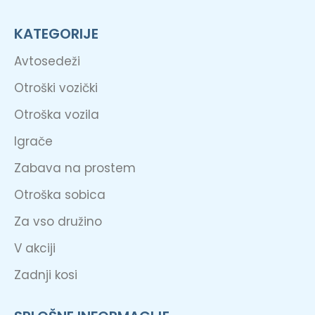
KATEGORIJE
Avtosedeži
Otroški vozički
Otroška vozila
Igrače
Zabava na prostem
Otroška sobica
Za vso družino
V akciji
Zadnji kosi