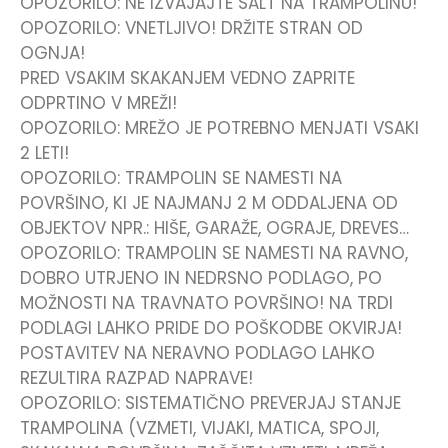
OPOZORILO: NE IZVAJAJTE SALT NA TRAMPOLINU!
OPOZORILO: VNETLJIVO! DRŽITE STRAN OD
OGNJA!
PRED VSAKIM SKAKANJEM VEDNO ZAPRITE
ODPRTINO V MREŽI!
OPOZORILO: MREŽO JE POTREBNO MENJATI VSAKI
2 LETI!
OPOZORILO: TRAMPOLIN SE NAMESTI NA
POVRŠINO, KI JE NAJMANJ 2 M ODDALJENA OD
OBJEKTOV NPR.: HIŠE, GARAŽE, OGRAJE, DREVES…
OPOZORILO: TRAMPOLIN SE NAMESTI NA RAVNO,
DOBRO UTRJENO IN NEDRSNO PODLAGO, PO
MOŽNOSTI NA TRAVNATO POVRŠINO! NA TRDI
PODLAGI LAHKO PRIDE DO POŠKODBE OKVIRJA!
POSTAVITEV NA NERAVNO PODLAGO LAHKO
REZULTIRA RAZPAD NAPRAVE!
OPOZORILO: SISTEMATIČNO PREVERJAJ STANJE
TRAMPOLINA (VZMETI, VIJAKI, MATICA, SPOJI,