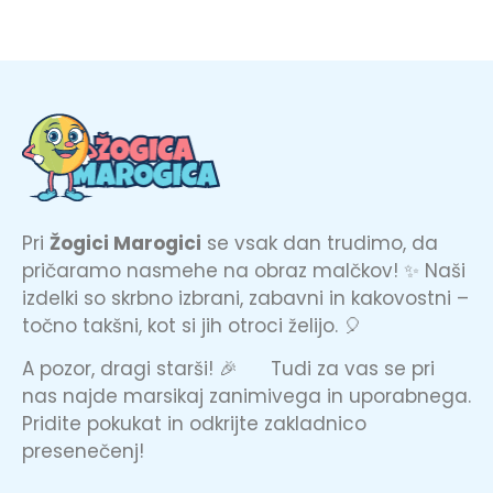
Pri
Žogici Marogici
se vsak dan trudimo, da
pričaramo nasmehe na obraz malčkov! ✨ Naši
izdelki so skrbno izbrani, zabavni in kakovostni –
točno takšni, kot si jih otroci želijo. 🎈
A pozor, dragi starši! 🎉 Tudi za vas se pri
nas najde marsikaj zanimivega in uporabnega.
Pridite pokukat in odkrijte zakladnico
presenečenj!