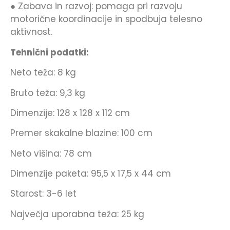
● Zabava in razvoj: pomaga pri razvoju
motorične koordinacije in spodbuja telesno
aktivnost.
Tehnični podatki:
Neto teža: 8 kg
Bruto teža: 9,3 kg
Dimenzije: 128 x 128 x 112 cm
Premer skakalne blazine: 100 cm
Neto višina: 78 cm
Dimenzije paketa: 95,5 x 17,5 x 44 cm
Starost: 3-6 let
Največja uporabna teža: 25 kg