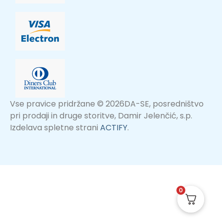
Vse pravice pridržane © 2026DA-SE, posredništvo
pri prodaji in druge storitve, Damir Jelenčić, s.p.
Izdelava spletne strani
ACTIFY
.
0