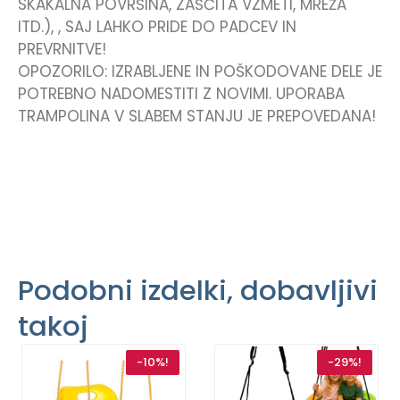
SKAKALNA POVRŠINA, ZAŠČITA VZMETI, MREŽA
ITD.), , SAJ LAHKO PRIDE DO PADCEV IN
PREVRNITVE!
OPOZORILO: IZRABLJENE IN POŠKODOVANE DELE JE
POTREBNO NADOMESTITI Z NOVIMI. UPORABA
TRAMPOLINA V SLABEM STANJU JE PREPOVEDANA!
Podobni izdelki, dobavljivi
takoj
-10%!
-29%!