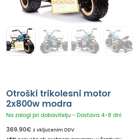
Otroški trikolesni motor
2x800w modra
Na zalogi pri dobavitelju - Dostava 4-8 dni
369.90
€
z vključenim DDV