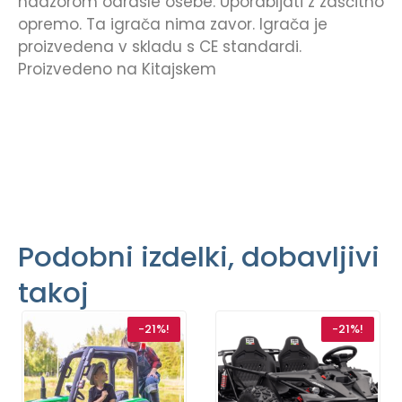
nadzorom odrasle osebe. Uporabljati z zaščitno
opremo. Ta igrača nima zavor. Igrača je
proizvedena v skladu s CE standardi.
Proizvedeno na Kitajskem
Podobni izdelki, dobavljivi
takoj
-21%!
-21%!