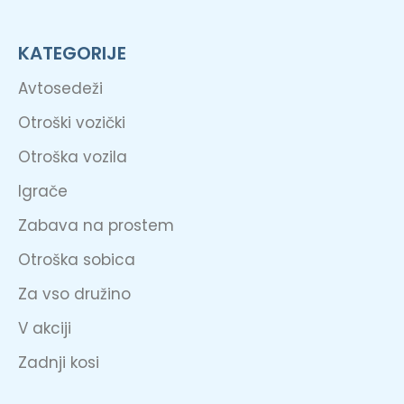
KATEGORIJE
Avtosedeži
Otroški vozički
Otroška vozila
Igrače
Zabava na prostem
Otroška sobica
Za vso družino
V akciji
Zadnji kosi