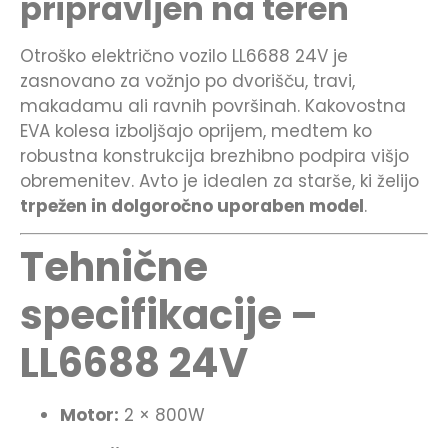
pripravljen na teren
Otroško električno vozilo LL6688 24V je
zasnovano za vožnjo po dvorišču, travi,
makadamu ali ravnih površinah. Kakovostna
EVA kolesa izboljšajo oprijem, medtem ko
robustna konstrukcija brezhibno podpira višjo
obremenitev. Avto je idealen za starše, ki želijo
trpežen in dolgoročno uporaben model
.
Tehnične
specifikacije –
LL6688 24V
Motor:
2 × 800W