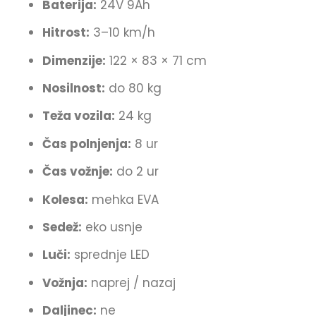
Baterija:
24V 9Ah
Hitrost:
3–10 km/h
Dimenzije:
122 × 83 × 71 cm
Nosilnost:
do 80 kg
Teža vozila:
24 kg
Čas polnjenja:
8 ur
Čas vožnje:
do 2 ur
Kolesa:
mehka EVA
Sedež:
eko usnje
Luči:
sprednje LED
Vožnja:
naprej / nazaj
Daljinec:
ne