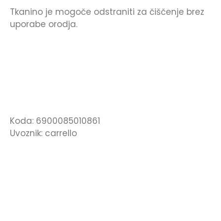
Tkanino je mogoče odstraniti za čiščenje brez
uporabe orodja.
Koda: 6900085010861
Uvoznik: carrello