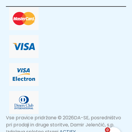
Vse pravice pridržane © 2026DA-SE, posredništvo
pri prodaji in druge storitve, Damir Jelenčić, s.p.
0
Izdelava spletne strani
ACTIFY
.