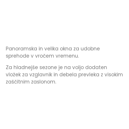
Panoramska in velika okna za udobne
sprehode v vročem vremenu.
Za hladnejše sezone je na voljo dodaten
vložek za vzglavnik in debela prevleka z visokim
zaščitnim zaslonom.