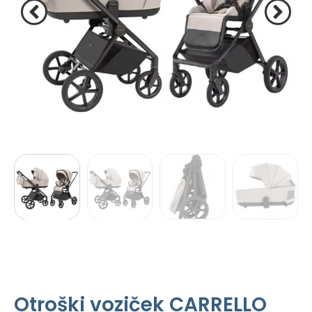
Otroški voziček CARRELLO