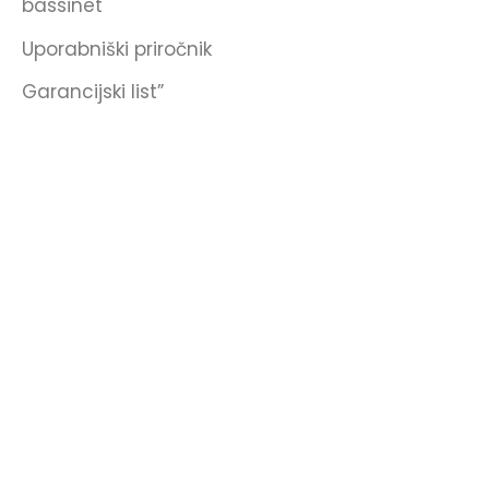
bassinet
Uporabniški priročnik
Garancijski list”