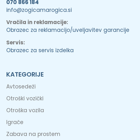
070 866 184
info@zogicamarogica.si
Vračila in reklamacije:
Obrazec za reklamacijo/uveljavitev garancije
Servis:
Obrazec za servis izdelka
KATEGORIJE
Avtosedeži
Otroški vozički
Otroška vozila
Igrače
Zabava na prostem