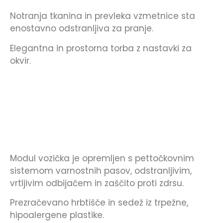
Notranja tkanina in prevleka vzmetnice sta
enostavno odstranljiva za pranje.
Elegantna in prostorna torba z nastavki za
okvir.
Modul vozička je opremljen s pettočkovnim
sistemom varnostnih pasov, odstranljivim,
vrtljivim odbijačem in zaščito proti zdrsu.
Prezračevano hrbtišče in sedež iz trpežne,
hipoalergene plastike.