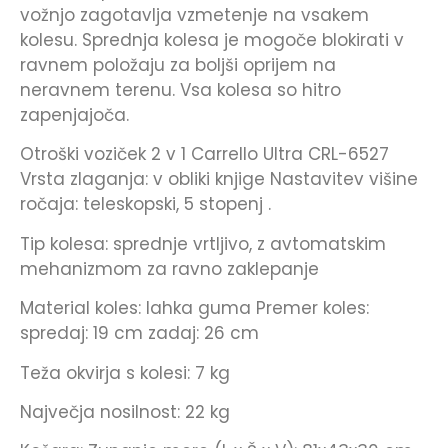
vožnjo zagotavlja vzmetenje na vsakem
kolesu. Sprednja kolesa je mogoče blokirati v
ravnem položaju za boljši oprijem na
neravnem terenu. Vsa kolesa so hitro
zapenjajoča.
Otroški voziček 2 v 1 Carrello Ultra CRL-6527
Vrsta zlaganja: v obliki knjige Nastavitev višine
ročaja: teleskopski, 5 stopenj .
Tip kolesa: sprednje vrtljivo, z avtomatskim
mehanizmom za ravno zaklepanje
Material koles: lahka guma Premer koles:
spredaj: 19 cm zadaj: 26 cm
Teža okvirja s kolesi: 7 kg
Največja nosilnost: 22 kg