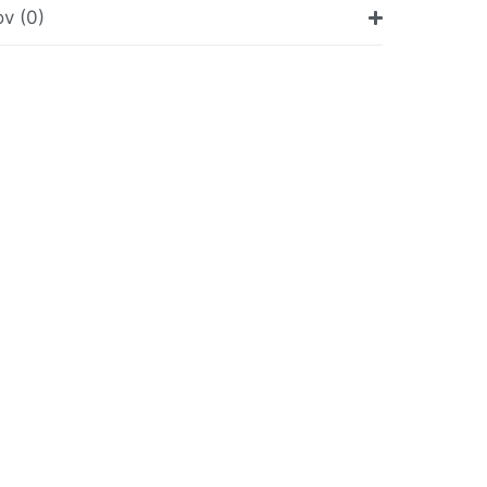
v (0)