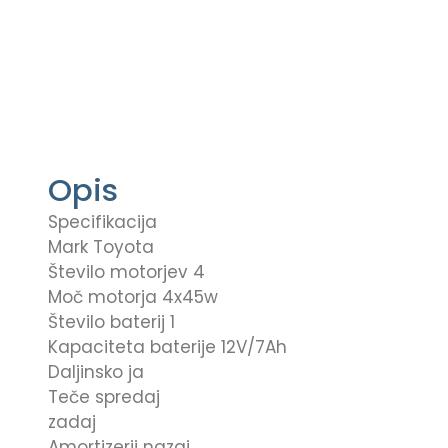
Opis
Specifikacija
Mark Toyota
Število motorjev 4
Moč motorja 4x45w
Število baterij 1
Kapaciteta baterije 12V/7Ah
Daljinsko ja
Teče spredaj
zadaj
Amortizerji nazaj