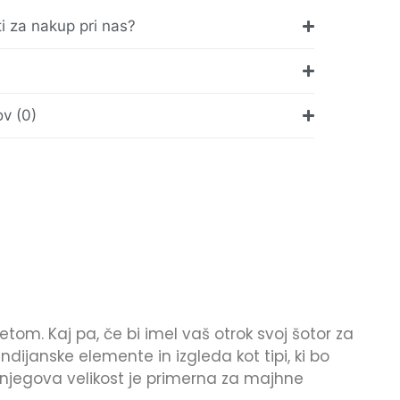
ti za nakup pri nas?
v (0)
vetom. Kaj pa, če bi imel vaš otrok svoj šotor za
indijanske elemente in izgleda kot tipi, ki bo
 njegova velikost je primerna za majhne