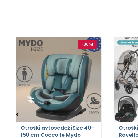
-30%!
Otroški avtosedež iSize 40-
Otroški
150 cm Coccolle Mydo
Ravello