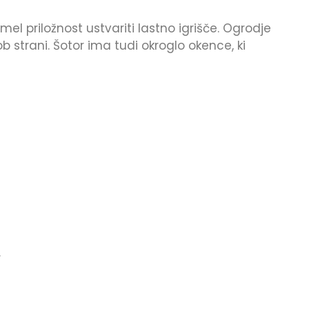
mel priložnost ustvariti lastno igrišče. Ogrodje
b strani. Šotor ima tudi okroglo okence, ki
.