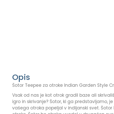
Opis
Šotor Teepee za otroke Indian Garden Style 
Vsak od nas je kot otrok gradil baze ali skrivali
igro in skrivanje? Šotor, ki ga predstavljamo, je
vašega otroka popeljal v indijanski svet. Šot