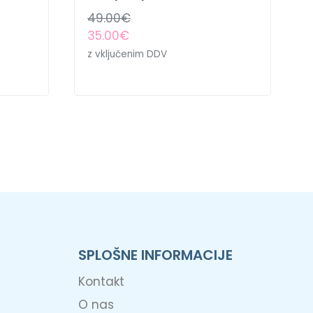
49.00
€
35.00
€
z vključenim DDV
SPLOŠNE INFORMACIJE
Kontakt
O nas