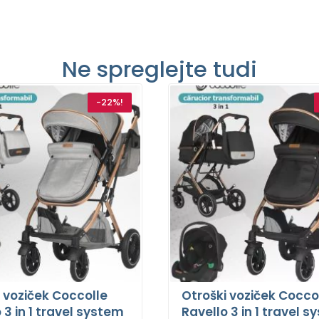
Ne spreglejte tudi
-22%!
 voziček Coccolle
Otroški voziček Cocco
 3 in 1 travel system
Ravello 3 in 1 travel 