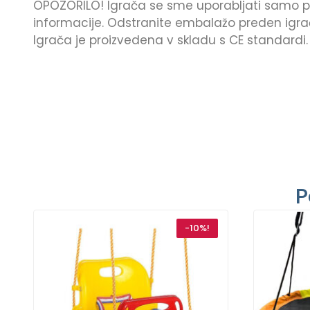
OPOZORILO! Igrača se sme uporabljati samo 
informacije. Odstranite embalažo preden igračo
Igrača je proizvedena v skladu s CE standardi.
P
-10%!