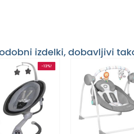
odobni izdelki, dobavljivi tak
-13%!