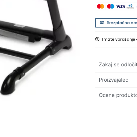
Brezplačna do
Imate vprašanje 
Zakaj se odloči
Proizvajalec
Ocene produkto