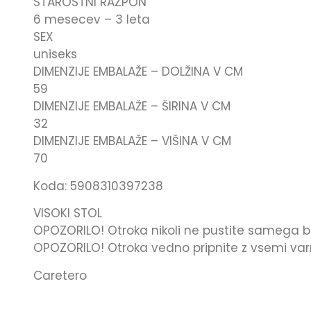
STAROSTNI RAZPON
6 mesecev – 3 leta
SEX
uniseks
DIMENZIJE EMBALAŽE – DOLŽINA V CM
59
DIMENZIJE EMBALAŽE – ŠIRINA V CM
32
DIMENZIJE EMBALAŽE – VIŠINA V CM
70
Koda: 5908310397238
VISOKI STOL
OPOZORILO! Otroka nikoli ne pustite samega b
OPOZORILO! Otroka vedno pripnite z vsemi var
Caretero