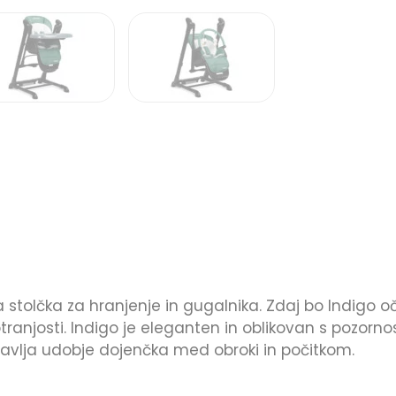
a stolčka za hranjenje in gugalnika. Zdaj bo Indigo 
otranjosti. Indigo je eleganten in oblikovan s pozor
otavlja udobje dojenčka med obroki in počitkom.