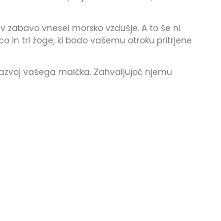
v zabavo vnesel morsko vzdušje. A to še ni
o in tri žoge, ki bodo vašemu otroku pritrjene
 razvoj vašega malčka. Zahvaljujoč njemu