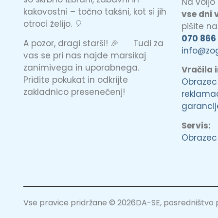
Na volj
kakovostni – točno takšni, kot si jih
vse dni 
otroci želijo. 🎈
pišite n
070 866
A pozor, dragi starši! 🎉 Tudi za
info@zo
vas se pri nas najde marsikaj
zanimivega in uporabnega.
Vračila 
Pridite pokukat in odkrijte
Obrazec
zakladnico presenečenj!
reklamac
garancij
Servis:
Obrazec 
Vse pravice pridržane © 2026DA-SE, posredništvo pri