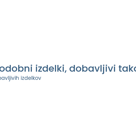
odobni izdelki, dobavljivi tak
vljivih izdelkov