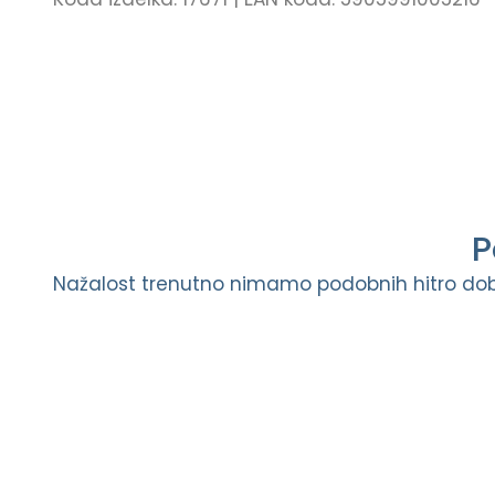
P
Nažalost trenutno nimamo podobnih hitro doba