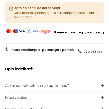
Ujemi to ceno, dokler še velja
Cene se hitro spreminjajo. Pri naslednjem obisku je lahko
že drugačna.
Imate vprašanje ali potrebujete pomoč?
070 866 184
Opis izdelka
Zakaj se odločiti za nakup pri nas?
Proizvajalec