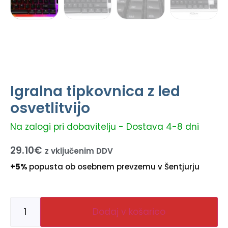
Igralna tipkovnica z led
osvetlitvijo
Na zalogi pri dobavitelju - Dostava 4-8 dni
29.10
€
z vključenim DDV
+5%
popusta ob osebnem prevzemu v Šentjurju
Dodaj v košarico