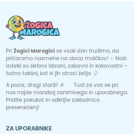
Pri
Žogici Marogici
se vsak dan trudimo, da
pričaramo nasmehe na obraz malčkov! ✨ Naši
izdelki so skrbno izbrani, zabavni in kakovostni –
točno takšni, kot si jih otroci želijo. 🎈
A pozor, dragi starši! 🎉 Tudi za vas se pri
nas najde marsikaj zanimivega in uporabnega.
Pridite pokukat in odkrijte zakladnico
presenečenj!
ZA UPORABNIKE