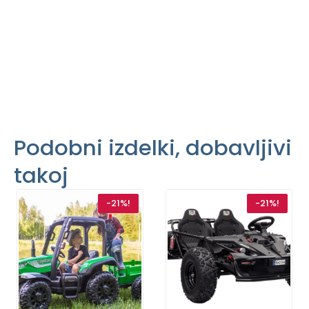
Podobni izdelki, dobavljivi
takoj
-21%!
-21%!