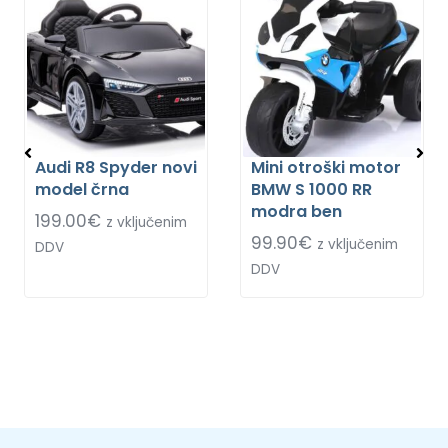
Audi R8 Spyder novi
Mini otroški motor
model črna
BMW S 1000 RR
modra ben
199.00
€
z vključenim
99.90
€
z vključenim
DDV
DDV