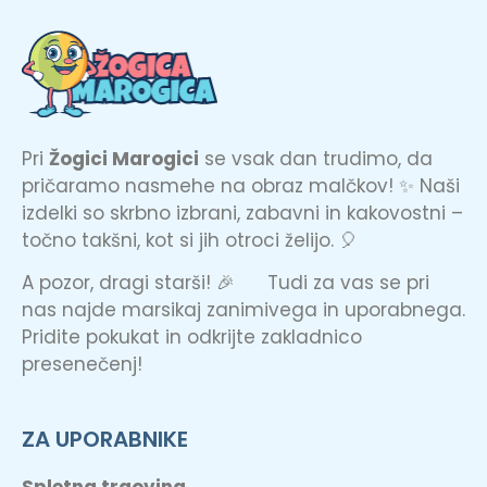
Pri
Žogici Marogici
se vsak dan trudimo, da
pričaramo nasmehe na obraz malčkov! ✨ Naši
izdelki so skrbno izbrani, zabavni in kakovostni –
točno takšni, kot si jih otroci želijo. 🎈
A pozor, dragi starši! 🎉 Tudi za vas se pri
nas najde marsikaj zanimivega in uporabnega.
Pridite pokukat in odkrijte zakladnico
presenečenj!
ZA UPORABNIKE