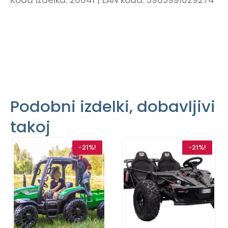
Podobni izdelki, dobavljivi
takoj
-21%!
-21%!