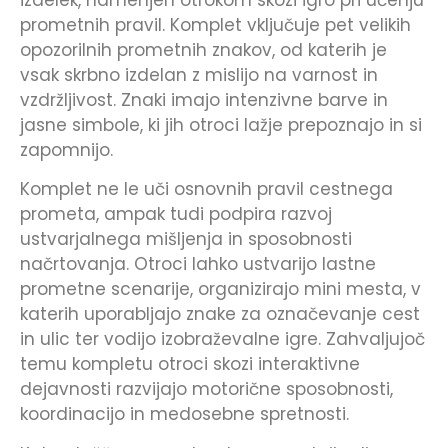
prometnih pravil. Komplet vključuje pet velikih
opozorilnih prometnih znakov, od katerih je
vsak skrbno izdelan z mislijo na varnost in
vzdržljivost. Znaki imajo intenzivne barve in
jasne simbole, ki jih otroci lažje prepoznajo in si
zapomnijo.
Komplet ne le uči osnovnih pravil cestnega
prometa, ampak tudi podpira razvoj
ustvarjalnega mišljenja in sposobnosti
načrtovanja. Otroci lahko ustvarijo lastne
prometne scenarije, organizirajo mini mesta, v
katerih uporabljajo znake za označevanje cest
in ulic ter vodijo izobraževalne igre. Zahvaljujoč
temu kompletu otroci skozi interaktivne
dejavnosti razvijajo motorične sposobnosti,
koordinacijo in medosebne spretnosti.