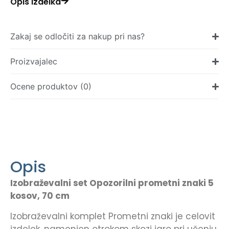
Opis izdelka
Zakaj se odločiti za nakup pri nas?
Proizvajalec
Ocene produktov (0)
Opis
Izobraževalni set Opozorilni prometni znaki 5
kosov, 70 cm
Izobraževalni komplet Prometni znaki je celovit
izdelek, namenjen otrokom skozi igro pri učenju