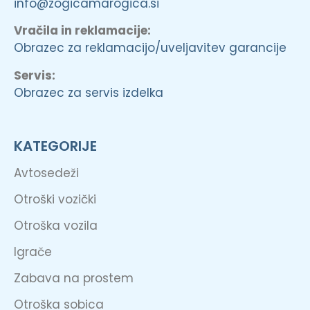
info@zogicamarogica.si
Vračila in reklamacije:
Obrazec za reklamacijo/uveljavitev garancije
Servis:
Obrazec za servis izdelka
KATEGORIJE
Avtosedeži
Otroški vozički
Otroška vozila
Igrače
Zabava na prostem
Otroška sobica