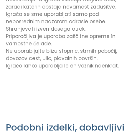
zaradi katerih obstaja nevarnost zadušitve.
Igrača se sme uporabljati samo pod
neposrednim nadzorom odrasle osebe.
Shranjevati izven dosega otrok.
Priporočljiva je uporaba zaščitne opreme in
varnostne čelade.
Ne uporabljajte blizu stopnic, strmih pobočij,
dovozov cest, ulic, plavalnih površin.
Igračo lahko uporablja le en voznik naenkrat.
Podobni izdelki, dobavljivi