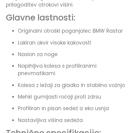
prilagoditev otrokovi višini.
Glavne lastnosti:
Originalni otroški poganjalec BMW Rastar
Lakiran okvir visoke kakovosti
Naslon za noge
Napihljiva kolesa s profiliranimi
pnevmatikami
Kolesa z ležaji za gladko in stabilno vožnjo
Mehki gumijasti ročaji proti zdrsu
Profiliran in pisan sedež iz eko usnja
Nastavljiva višina sedeža