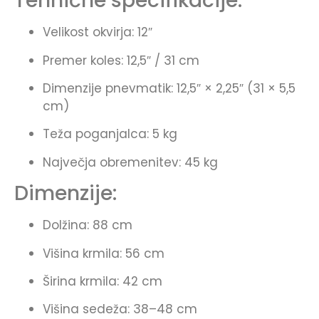
Tehnične specifikacije:
Velikost okvirja: 12″
Premer koles: 12,5″ / 31 cm
Dimenzije pnevmatik: 12,5″ × 2,25″ (31 × 5,5
cm)
Teža poganjalca: 5 kg
Največja obremenitev: 45 kg
Dimenzije:
Dolžina: 88 cm
Višina krmila: 56 cm
Širina krmila: 42 cm
Višina sedeža: 38–48 cm