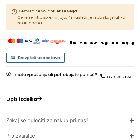
Ujemi to ceno, dokler še velja
Cene se hitro spreminjajo. Pri naslednjem obisku je lahko
že drugačna.
Brezplačna dostava
Imate vprašanje ali potrebujete pomoč?
070 866 184
Opis izdelka
Zakaj se odločiti za nakup pri nas?
Proizvajalec