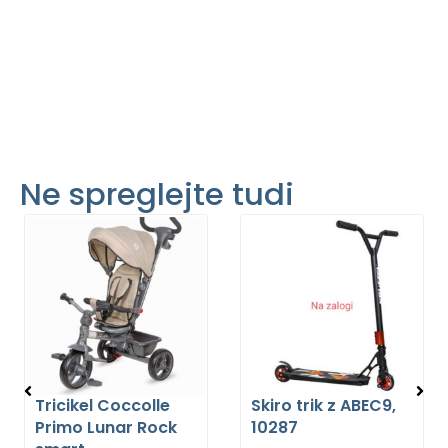
Ne spreglejte tudi
Tricikel Coccolle
Skiro trik z ABEC9,
Primo Lunar Rock
10287