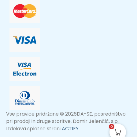
Vse pravice pridržane © 2026DA-SE, posredništvo
pri prodaji in druge storitve, Damir Jelenčić, s.p.
0
Izdelava spletne strani
ACTIFY
.