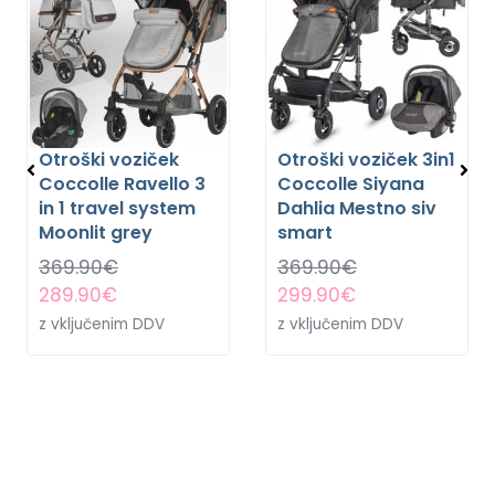
Otroški voziček
Otroški voziček 3in1
Coccolle Ravello 3
Coccolle Siyana
in 1 travel system
Dahlia Mestno siv
Moonlit grey
smart
369.90
€
369.90
€
289.90
€
299.90
€
z vključenim DDV
z vključenim DDV