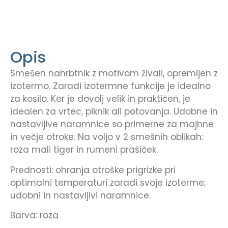
Opis
Smešen nahrbtnik z motivom živali, opremljen z
izotermo. Zaradi izotermne funkcije je idealno
za kosilo. Ker je dovolj velik in praktičen, je
idealen za vrtec, piknik ali potovanja. Udobne in
nastavljive naramnice so primerne za majhne
in večje otroke. Na voljo v 2 smešnih oblikah:
roza mali tiger in rumeni prašiček.
Prednosti: ohranja otroške prigrizke pri
optimalni temperaturi zaradi svoje izoterme;
udobni in nastavljivi naramnice.
Barva: roza