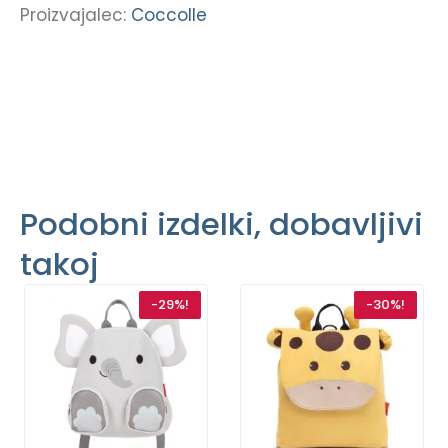
Proizvajalec:
Coccolle
Podobni izdelki, dobavljivi
takoj
-29%!
-30%!