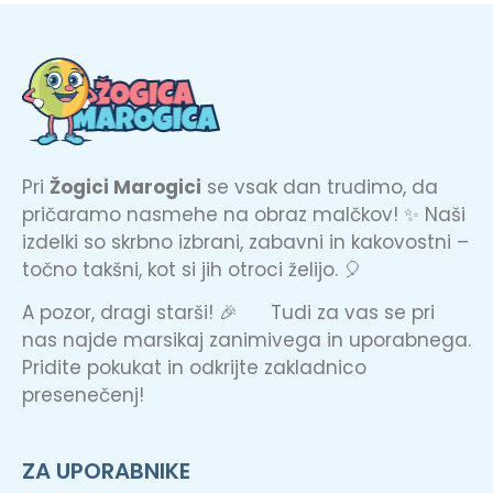
Pri
Žogici Marogici
se vsak dan trudimo, da
pričaramo nasmehe na obraz malčkov! ✨ Naši
izdelki so skrbno izbrani, zabavni in kakovostni –
točno takšni, kot si jih otroci želijo. 🎈
A pozor, dragi starši! 🎉 Tudi za vas se pri
nas najde marsikaj zanimivega in uporabnega.
Pridite pokukat in odkrijte zakladnico
presenečenj!
ZA UPORABNIKE