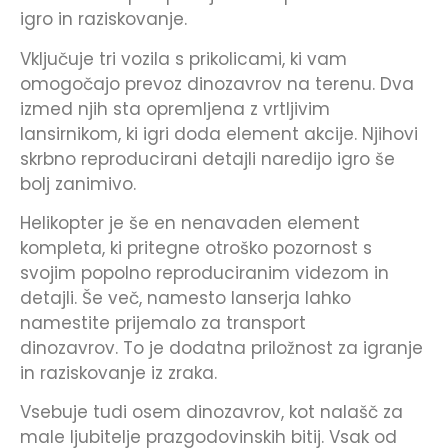
igro in raziskovanje.
Vključuje tri vozila s prikolicami, ki vam
omogočajo prevoz dinozavrov na terenu. Dva
izmed njih sta opremljena z vrtljivim
lansirnikom, ki igri doda element akcije. Njihovi
skrbno reproducirani detajli naredijo igro še
bolj zanimivo.
Helikopter je še en nenavaden element
kompleta, ki pritegne otroško pozornost s
svojim popolno reproduciranim videzom in
detajli. Še več, namesto lanserja lahko
namestite prijemalo za transport
dinozavrov. To je dodatna priložnost za igranje
in raziskovanje iz zraka.
Vsebuje tudi osem dinozavrov, kot nalašč za
male ljubitelje prazgodovinskih bitij. Vsak od