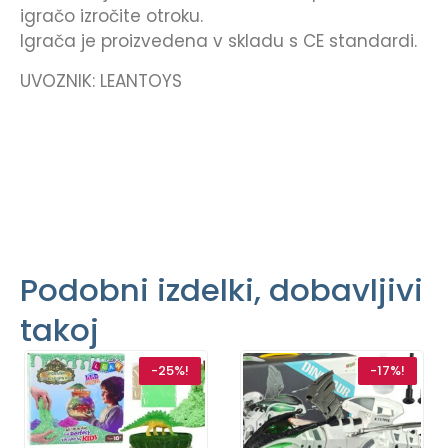
igračo izročite otroku.
Igrača je proizvedena v skladu s CE standardi.
UVOZNIK: LEANTOYS
Podobni izdelki, dobavljivi
takoj
-25%!
-17%!