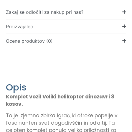
Zakaj se odločiti za nakup pri nas?
Proizvajalec
Ocene produktov (0)
Opis
Komplet vozil Veliki helikopter dinozavri 8
kosov.
To je izjemna zbirka igrač, ki otroke popelje v
fascinanten svet dogodivščin in odkritij. Ta
celoten komplet ponuja veliko priložnosti za