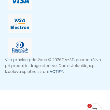
Vse pravice pridržane © 2026DA-SE, posredništvo
pri prodaji in druge storitve, Damir Jelenčić, s.p.
Izdelava spletne strani
ACTIFY
.
0