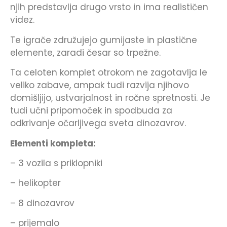
njih predstavlja drugo vrsto in ima realističen
videz.
Te igrače združujejo gumijaste in plastične
elemente, zaradi česar so trpežne.
Ta celoten komplet otrokom ne zagotavlja le
veliko zabave, ampak tudi razvija njihovo
domišljijo, ustvarjalnost in ročne spretnosti. Je
tudi učni pripomoček in spodbuda za
odkrivanje očarljivega sveta dinozavrov.
Elementi kompleta:
– 3 vozila s priklopniki
– helikopter
– 8 dinozavrov
– prijemalo