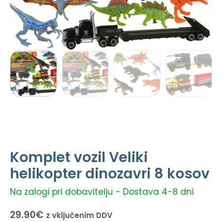
Komplet vozil Veliki
helikopter dinozavri 8 kosov
Na zalogi pri dobavitelju - Dostava 4-8 dni
29.90
€
z vključenim DDV