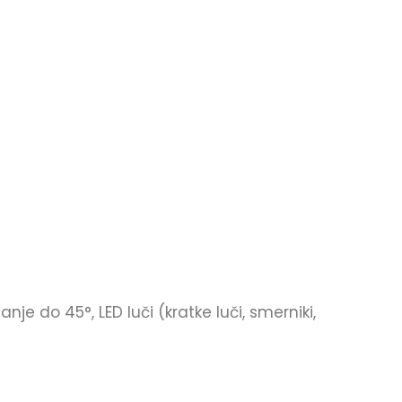
je do 45°, LED luči (kratke luči, smerniki,