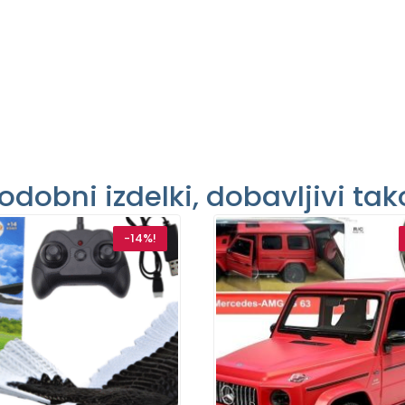
odobni izdelki, dobavljivi tak
-14%!