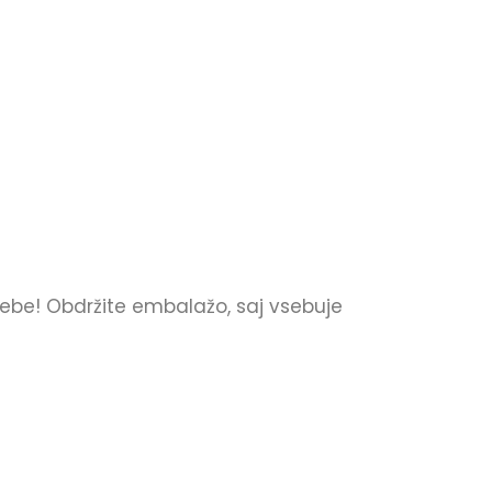
be! Obdržite embalažo, saj vsebuje