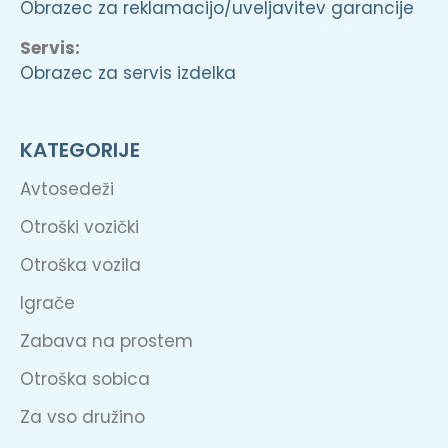
Obrazec za reklamacijo/uveljavitev garancije
Servis:
Obrazec za servis izdelka
KATEGORIJE
Avtosedeži
Otroški vozički
Otroška vozila
Igrače
Zabava na prostem
Otroška sobica
Za vso družino