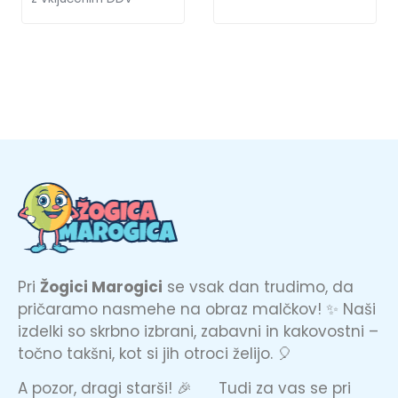
Pri
Žogici Marogici
se vsak dan trudimo, da
pričaramo nasmehe na obraz malčkov! ✨ Naši
izdelki so skrbno izbrani, zabavni in kakovostni –
točno takšni, kot si jih otroci želijo. 🎈
A pozor, dragi starši! 🎉 Tudi za vas se pri