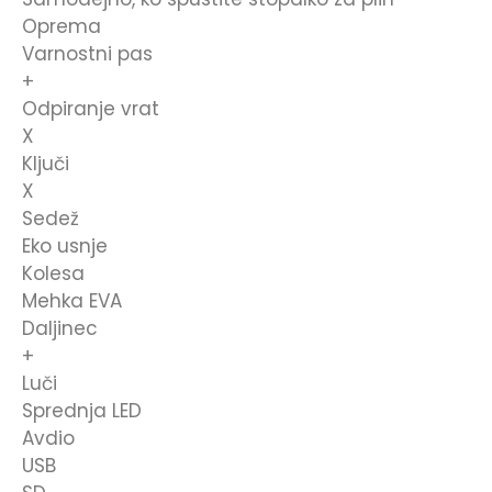
Oprema
Varnostni pas
+
Odpiranje vrat
X
Ključi
X
Sedež
Eko usnje
Kolesa
Mehka EVA
Daljinec
+
Luči
Sprednja LED
Avdio
USB