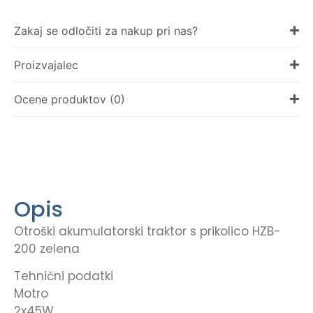
Zakaj se odločiti za nakup pri nas?
Proizvajalec
Ocene produktov (0)
Opis
Otroški akumulatorski traktor s prikolico HZB-
200 zelena
Tehnični podatki
Motro
2x45W