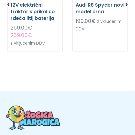
12V električni
Audi R8 Spyder novi
traktor s prikolico
model črna
rdeča litij baterija
199.00
€
z vključenim
269.00
€
DDV
239.00
€
z vključenim DDV