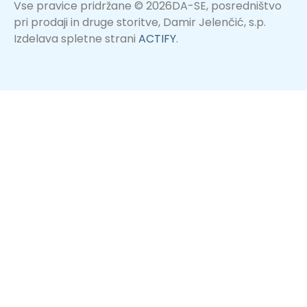
Vse pravice pridržane © 2026DA-SE, posredništvo
pri prodaji in druge storitve, Damir Jelenčić, s.p.
Izdelava spletne strani
ACTIFY
.