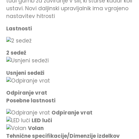
tudi gumb za zaviranje v sili, ki starše kadar koli
ustavi. Novi daljinski upravljalnik ima vgrajeno
nastavitev hitrosti
Lastnosti
2 sedež
Usnjeni sedeži
Odpiranje vrat
Posebne lastnosti
Odpiranje vrat
LED luči
Volan
Tehnične specifikacije/Dimenzije izdelkov