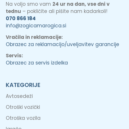
Na voljo smo vam
24 ur na dan, vse dni v
tednu
– pokličite ali pišite nam kadarkoli!
070 866 184
info@zogicamarogica.si
Vračila in reklamacije:
Obrazec za reklamacijo/uveljavitev garancije
Servis:
Obrazec za servis izdelka
KATEGORIJE
Avtosedeži
Otroški vozički
Otroška vozila