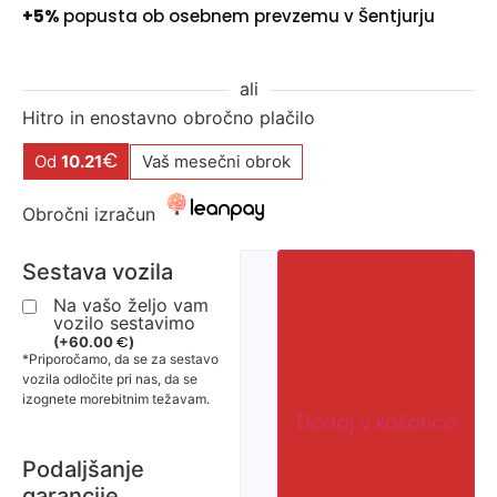
+5%
popusta ob osebnem prevzemu v Šentjurju
ali
Hitro in enostavno obročno plačilo
€
Od
10.21
Vaš mesečni obrok
Obročni izračun
Sestava vozila
Na vašo željo vam
vozilo sestavimo
€
(
+
60.00
)
*Priporočamo, da se za sestavo
vozila odločite pri nas, da se
izognete morebitnim težavam.
Dodaj v košarico
Podaljšanje
garancije