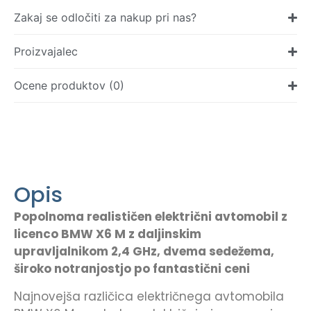
Zakaj se odločiti za nakup pri nas?
Proizvajalec
Ocene produktov (0)
Opis
Popolnoma realističen električni avtomobil z
licenco BMW X6 M z daljinskim
upravljalnikom 2,4 GHz, dvema sedežema,
široko notranjostjo po fantastični ceni
Najnovejša različica električnega avtomobila