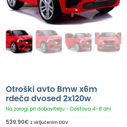
Otroški avto Bmw x6m
rdeča dvosed 2x120w
Na zalogi pri dobavitelju - Dostava 4-8 dni
539.90
€
z vključenim DDV