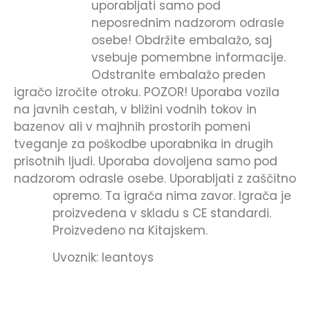
uporabljati samo pod
neposrednim nadzorom odrasle
osebe! Obdržite embalažo, saj
vsebuje pomembne informacije.
Odstranite embalažo preden
igračo izročite otroku. POZOR! Uporaba vozila
na javnih cestah, v bližini vodnih tokov in
bazenov ali v majhnih prostorih pomeni
tveganje za poškodbe uporabnika in drugih
prisotnih ljudi. Uporaba dovoljena samo pod
nadzorom odrasle osebe. Uporabljati z zaščitno
opremo. Ta igrača nima zavor.
Igrača je
proizvedena v skladu s CE standardi.
Proizvedeno na Kitajskem.
Uvoznik: leantoys