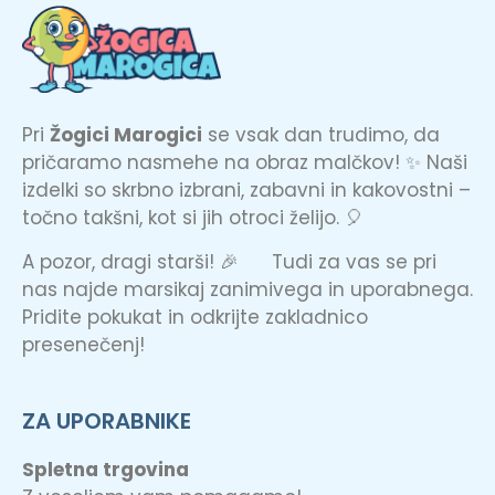
Pri
Žogici Marogici
se vsak dan trudimo, da
pričaramo nasmehe na obraz malčkov! ✨ Naši
izdelki so skrbno izbrani, zabavni in kakovostni –
točno takšni, kot si jih otroci želijo. 🎈
A pozor, dragi starši! 🎉 Tudi za vas se pri
nas najde marsikaj zanimivega in uporabnega.
Pridite pokukat in odkrijte zakladnico
presenečenj!
ZA UPORABNIKE
Spletna trgovina