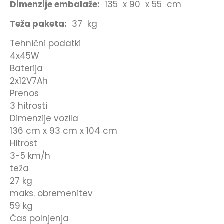
Dimenzije embalaže:
135 x 90 x 55 cm
Teža paketa:
37 kg
Tehnični podatki
4x45W
Baterija
2x12V7Ah
Prenos
3 hitrosti
Dimenzije vozila
136 cm x 93 cm x 104 cm
Hitrost
3-5 km/h
teža
27 kg
maks. obremenitev
59 kg
Čas polnjenja