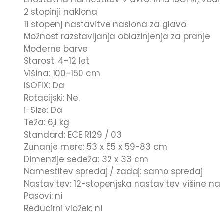
2 stopinji naklona
11 stopenj nastavitve naslona za glavo
Možnost razstavljanja oblazinjenja za pranje
Moderne barve
Starost: 4-12 let
Višina: 100-150 cm
ISOFIX: Da
Rotacijski: Ne.
i-Size: Da
Teža: 6,1 kg
Standard: ECE R129 / 03
Zunanje mere: 53 x 55 x 59-83 cm
Dimenzije sedeža: 32 x 33 cm
Namestitev spredaj / zadaj: samo spredaj
Nastavitev: 12-stopenjska nastavitev višine n
Pasovi: ni
Reducirni vložek: ni