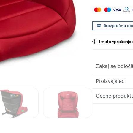
Brezplačna do
Imate vprašanje 
Zakaj se odloči
Proizvajalec
Ocene produkto