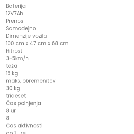
Baterija
12V7Ah
Prenos
Samodejno
Dimenzije vozila
100 cm x 47 cm x 68 cm
Hitrost
3-5km/h
teža
15 kg
maks. obremenitev
30 kg
trideset
Čas polnjenja
8 ur
8
Čas aktivnosti
do 1 ure