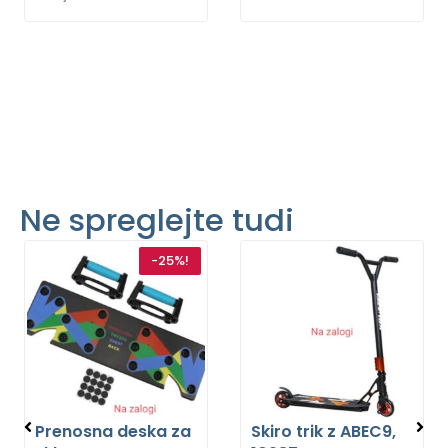
Ne spreglejte tudi
-25%!
Prenosna deska za
Skiro trik z ABEC9,