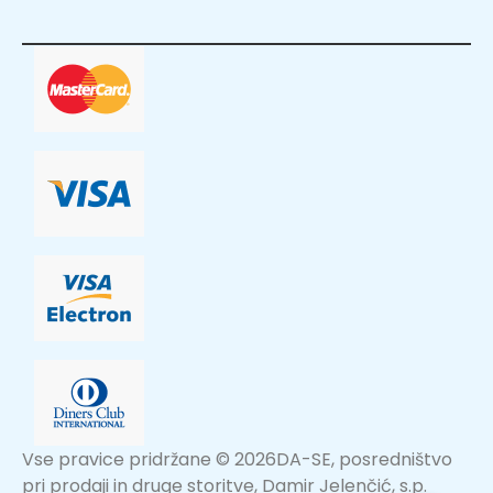
Vse pravice pridržane © 2026DA-SE, posredništvo
pri prodaji in druge storitve, Damir Jelenčić, s.p.