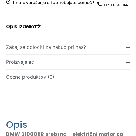
Imate vprašanje ali potrebujete pomoč?
070 866 184
Opis izdelka
Zakaj se odločiti za nakup pri nas?
Proizvajalec
Ocene produktov (0)
Opis
BMW S1000RR srebrna – električni motor za