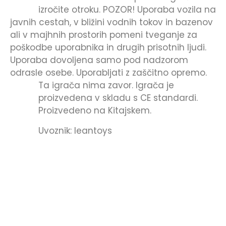
izročite otroku. POZOR! Uporaba vozila na
javnih cestah, v bližini vodnih tokov in bazenov
ali v majhnih prostorih pomeni tveganje za
poškodbe uporabnika in drugih prisotnih ljudi.
Uporaba dovoljena samo pod nadzorom
odrasle osebe. Uporabljati z zaščitno opremo.
Ta igrača nima zavor.
Igrača je
proizvedena v skladu s CE standardi.
Proizvedeno na Kitajskem.
Uvoznik: leantoys