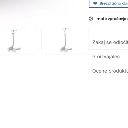
Brezplačna do
Imate vprašanje 
Zakaj se odloči
Proizvajalec
Ocene produkto