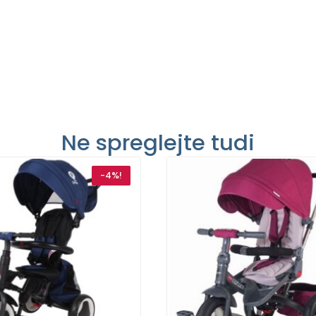
Ne spreglejte tudi
-4%!