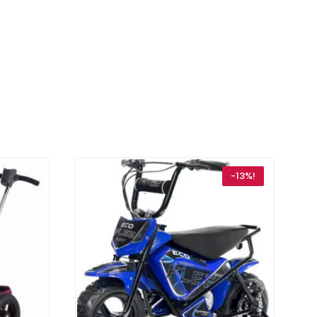
-13%!