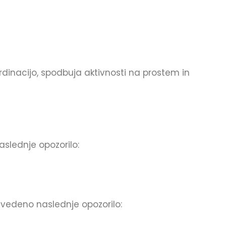
ordinacijo, spodbuja aktivnosti na prostem in
aslednje opozorilo:
avedeno naslednje opozorilo: