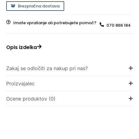
Brezplačna dostava
Imate vprašanje ali potrebujete pomoč?
070 866 184
Opis izdelka
Zakaj se odločiti za nakup pri nas?
Proizvajalec
Ocene produktov (0)