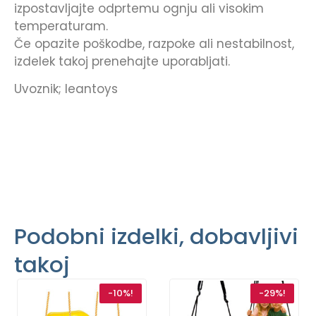
izpostavljajte odprtemu ognju ali visokim
temperaturam.
Če opazite poškodbe, razpoke ali nestabilnost,
izdelek takoj prenehajte uporabljati.
Uvoznik; leantoys
Podobni izdelki, dobavljivi
takoj
-10%!
-29%!