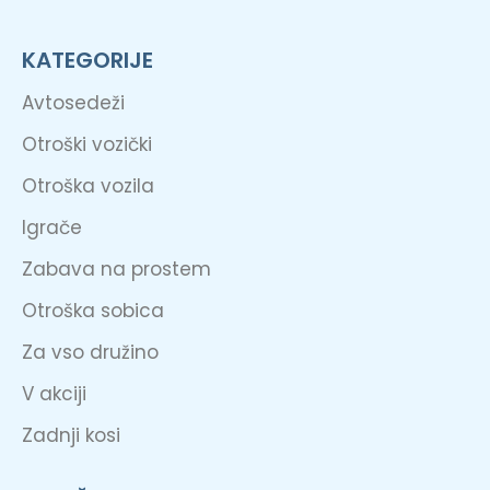
KATEGORIJE
Avtosedeži
Otroški vozički
Otroška vozila
Igrače
Zabava na prostem
Otroška sobica
Za vso družino
V akciji
Zadnji kosi