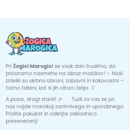
Pri
Žogici Marogici
se vsak dan trudimo, da
pričaramo nasmehe na obraz malčkov! ✨ Naši
izdelki so skrbno izbrani, zabavni in kakovostni –
točno takšni, kot si jih otroci želijo. 🎈
A pozor, dragi starši! 🎉 Tudi za vas se pri
nas najde marsikaj zanimivega in uporabnega.
Pridite pokukat in odkrijte zakladnico
presenečenj!