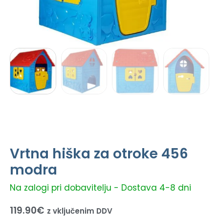
Vrtna hiška za otroke 456
modra
Na zalogi pri dobavitelju - Dostava 4-8 dni
119.90
€
z vključenim DDV