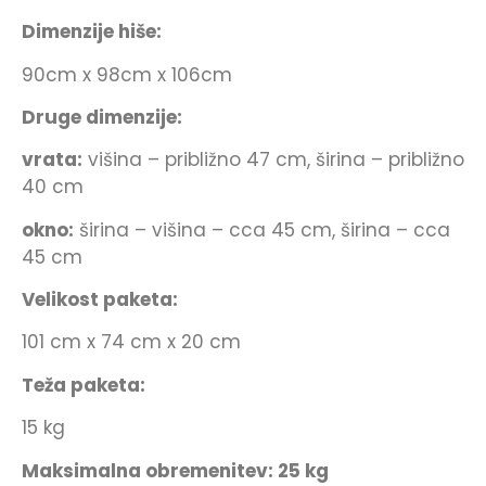
Dimenzije hiše:
90cm x 98cm x 106cm
Druge dimenzije:
vrata:
višina – približno 47 cm, širina – približno
40 cm
okno:
širina – višina – cca 45 cm, širina – cca
45 cm
Velikost paketa:
101 cm x 74 cm x 20 cm
Teža paketa:
15 kg
Maksimalna obremenitev: 25 kg