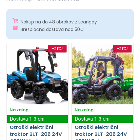
Nakup na do 48 obrokov z Leanpay
Brezplačna dostava nad 50€
-21%!
-21%!
Na zalogi
Na zalogi
Dostava 1-3 dni
Dostava 1-3 dni
Otroški električni
Otroški električni
traktor BLT-206 24V
traktor BLT-206 24V