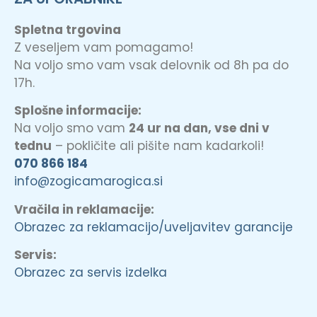
Spletna trgovina
Z veseljem vam pomagamo!
Na voljo smo vam vsak delovnik od 8h pa do
17h.
Splošne informacije:
Na voljo smo vam
24 ur na dan, vse dni v
tednu
– pokličite ali pišite nam kadarkoli!
070 866 184
info@zogicamarogica.si
Vračila in reklamacije:
Obrazec za reklamacijo/uveljavitev garancije
Servis:
Obrazec za servis izdelka