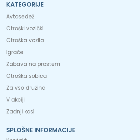
KATEGORIJE
Avtosedeži
Otroški vozički
Otroška vozila
Igrače
Zabava na prostem
Otroška sobica
Za vso družino
V akciji
Zadnji kosi
SPLOŠNE INFORMACIJE