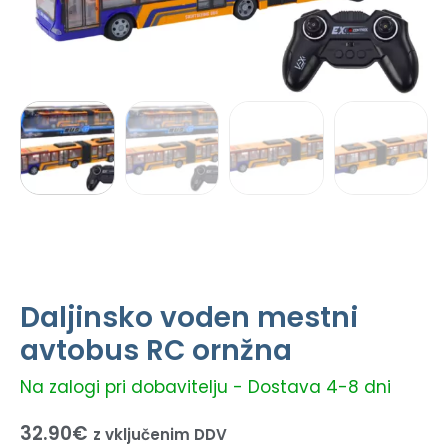
Daljinsko voden mestni
avtobus RC ornžna
Na zalogi pri dobavitelju - Dostava 4-8 dni
32.90
€
z vključenim DDV