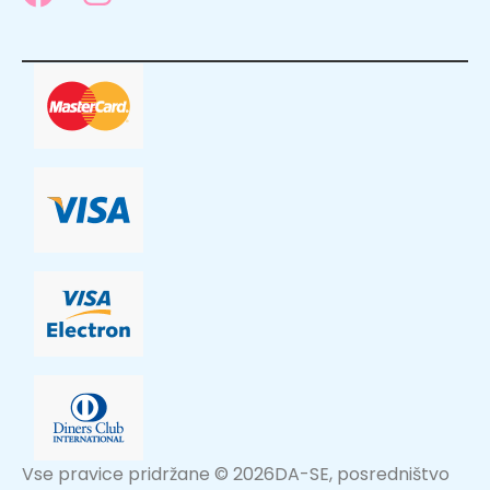
Vse pravice pridržane © 2026DA-SE, posredništvo