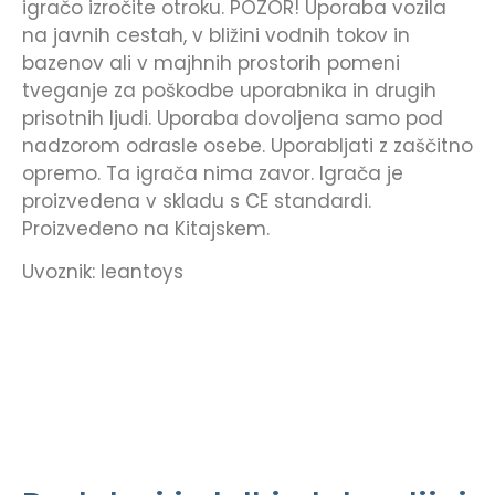
igračo izročite otroku. POZOR! Uporaba vozila
na javnih cestah, v bližini vodnih tokov in
bazenov ali v majhnih prostorih pomeni
tveganje za poškodbe uporabnika in drugih
prisotnih ljudi. Uporaba dovoljena samo pod
nadzorom odrasle osebe. Uporabljati z zaščitno
opremo. Ta igrača nima zavor. Igrača je
proizvedena v skladu s CE standardi.
Proizvedeno na Kitajskem.
Uvoznik: leantoys