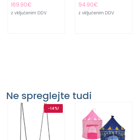
169.90
€
94.90
€
z vključenim DDV
z vključenim DDV
Ne spreglejte tudi
-14%!