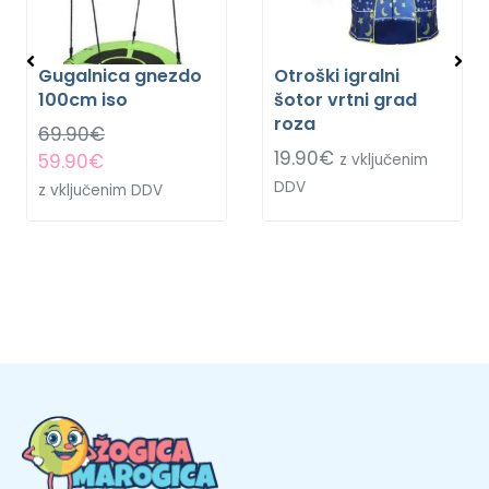
Gugalnica gnezdo
Otroški igralni
100cm iso
šotor vrtni grad
roza
69.90
€
19.90
€
59.90
€
z vključenim
DDV
z vključenim DDV