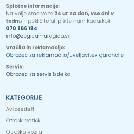
Splošne informacije:
Na voljo smo vam
24 ur na dan, vse dni v
tednu
– pokličite ali pišite nam kadarkoli!
070 866 184
info@zogicamarogica.si
Vračila in reklamacije:
Obrazec za reklamacijo/uveljavitev garancije
Servis:
Obrazec za servis izdelka
KATEGORIJE
Avtosedeži
Otroški vozički
Otroška vozila