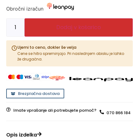
Obročni izračun
Dodaj v košarico
Ujemi to ceno, dokler še velja
Cene se hitro spreminjajo. Pri naslednjem obisku je lahko
že drugačna.
Brezplačna dostava
Imate vprašanje ali potrebujete pomoč?
070 866 184
Opis izdelka