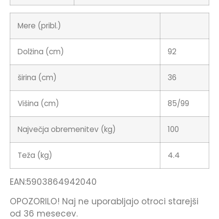
Mere (pribl.)
Dolžina (cm)
92
širina (cm)
36
Višina (cm)
85/99
Največja obremenitev (kg)
100
Teža (kg)
4.4
EAN:
5903864942040
OPOZORILO! Naj ne uporabljajo otroci starejši
od 36 mesecev.