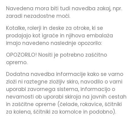
Navedena mora biti tudi navedba zakaj, npr.
zaradi nezadostne moči.
Kotalke, rolerji in deske za otroke, ki se
prodajajo kot igrače in njihova embalaža
imajo navedeno naslednje opozorilo:
OPOZORILO! Nositi je potrebno zaščitno
opremo.
Dodatna navedba informacije kako se varno
zloži ni raztegne zložljiv skiro, navodilo o varni
uporabi zavornega sistema, informacijo o
nevarnosti ob uporabi skiroja na javnih cestah
in zaščitne opreme (čelade, rokavice, ščitniki
za kolena, ščitniki za komolce in podobno).