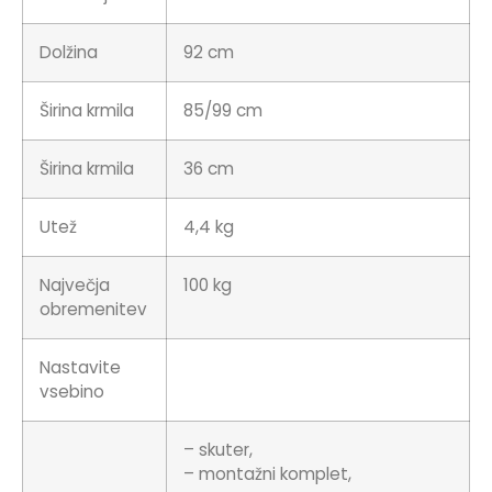
Dolžina
92 cm
Širina krmila
85/99 cm
Širina krmila
36 cm
Utež
4,4 kg
Največja
100 kg
obremenitev
Nastavite
vsebino
– skuter,
– montažni komplet,