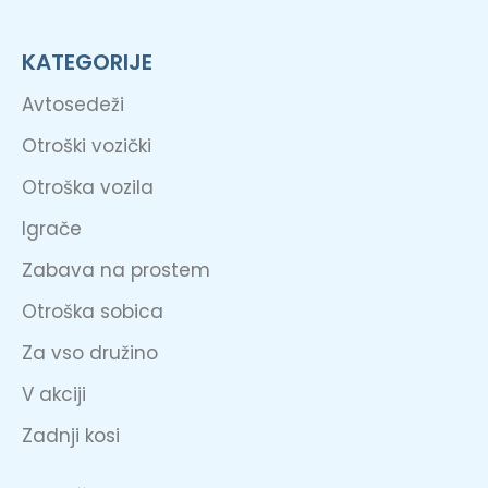
KATEGORIJE
Avtosedeži
Otroški vozički
Otroška vozila
Igrače
Zabava na prostem
Otroška sobica
Za vso družino
V akciji
Zadnji kosi