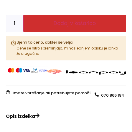
Dodaj v košarico
Ujemi to ceno, dokler še velja
Cene se hitro spreminjajo. Pri naslednjem obisku je lahko
že drugačna.
Imate vprašanje ali potrebujete pomoč?
070 866 184
Opis izdelka