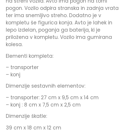
na strehi vozila. Avto ima pogon na torni
pogon. Vozilo odpira stranska in zadnja vrata
ter ima snemljivo streho. Dodatno je v
kompletu še figurica konja. Avto je lahek in
lepo izdelan, poganja ga baterija, ki je
priložena v kompletu. Vozilo ima gumirana
kolesa.
Elementi kompleta:
– transporter
– konj
Dimenzije sestavnih elementov:
– transporter: 27 cm x 9,5 cm x 14 cm
– konj : 8 cm x 7,5 cm x 2,5 cm
Dimenzije škatle:
39 cm x 18 cm x 12 cm