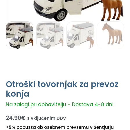
Otroški tovornjak za prevoz
konja
Na zalogi pri dobavitelju - Dostava 4-8 dni
24.90
€
z vključenim DDV
+5%
popusta ob osebnem prevzemu v Šentjurju