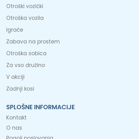
Otroški vozički
Otroška vozila
Igrače
Zabava na prostem
Otroška sobica
Za vso družino
V akciji
Zadnji kosi
SPLOŠNE INFORMACIJE
Kontakt
O nas
Pogoji poslovanja