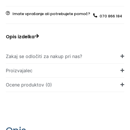
Imate vprašanje ali potrebujete pomoč?
070 866 184
Opis izdelka
Zakaj se odločiti za nakup pri nas?
Proizvajalec
Ocene produktov (0)