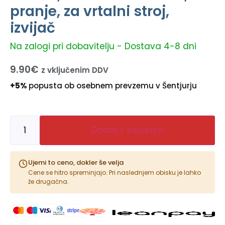
pranje, za vrtalni stroj,
izvijač
Na zalogi pri dobavitelju - Dostava 4-8 dni
9.90
€
z vključenim DDV
+5%
popusta ob osebnem prevzemu v Šentjurju
Dodaj v košarico
Ujemi to ceno, dokler še velja
Cene se hitro spreminjajo. Pri naslednjem obisku je lahko
že drugačna.