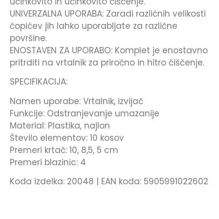
učinkovito in učinkovito čiščenje.
UNIVERZALNA UPORABA: Zaradi različnih velikosti
čopičev jih lahko uporabljate za različne
površine.
ENOSTAVEN ZA UPORABO: Komplet je enostavno
pritrditi na vrtalnik za priročno in hitro čiščenje.
SPECIFIKACIJA:
Namen uporabe: Vrtalnik, izvijač
Funkcije: Odstranjevanje umazanije
Material: Plastika, najlon
Število elementov: 10 kosov
Premeri krtač: 10, 8,5, 5 cm
Premeri blazinic: 4
Koda izdelka: 20048 | EAN koda: 5905991022602