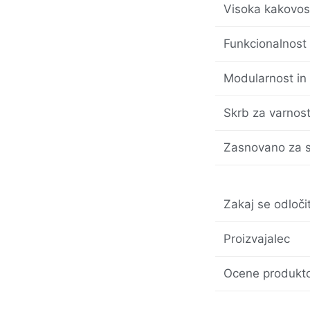
Visoka kakovos
Funkcionalnost
Modularnost in
Skrb za varnos
Zasnovano za 
Zakaj se odloči
Proizvajalec
Ocene produkto